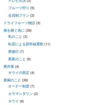
テレビ出演
(3)
フルーツ狩り
(5)
会員制プラン
(2)
ドライフルーツ物語
(3)
畑を継ぐ為に
(39)
私のこと
(3)
転居による新幹線通勤
(11)
農修行
(7)
農家のこと
(6)
農作業
(4)
キウイの剪定
(4)
農園のこと
(39)
オーナー制度
(7)
カラマンダリン
(2)
キウイ
(8)