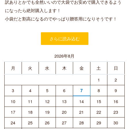
訳ありとかでも全然いいので大袋でお安めで購入できるよう
み
購
になったら絶対購入します！
入
小袋だと割高になるのでやっぱり贈答用になりそうです！
者
さらに読み込む
2026年8月
月
火
水
木
金
土
日
1
2
3
4
5
6
8
9
7
10
11
12
13
14
15
16
17
18
19
20
21
22
23
24
25
26
27
28
29
30