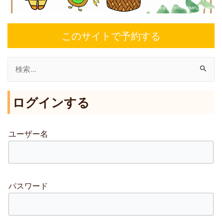
このサイトで予約する
検
索
ログインする
対
象
:
ユーザー名
パスワード