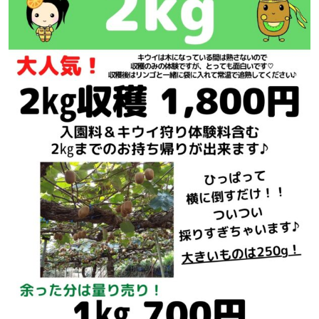
キ
ウ
イ
収
穫
体
験