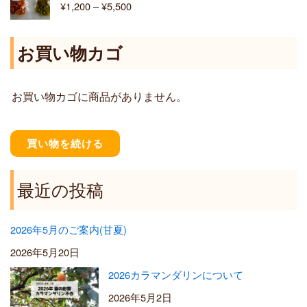
¥
1,200
–
¥
5,500
¥
帯
6
:
,
¥
お買い物カゴ
4
1
0
,
0
2
お買い物カゴに商品がありません。
0
0
–
¥
買い物を続ける
5
,
5
最近の投稿
0
0
2026年5月のご案内(甘夏)
2026年5月20日
2026カラマンダリンについて
2026年5月2日