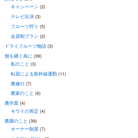
キャンペーン
(2)
テレビ出演
(3)
フルーツ狩り
(5)
会員制プラン
(2)
ドライフルーツ物語
(3)
畑を継ぐ為に
(39)
私のこと
(3)
転居による新幹線通勤
(11)
農修行
(7)
農家のこと
(6)
農作業
(4)
キウイの剪定
(4)
農園のこと
(39)
オーナー制度
(7)