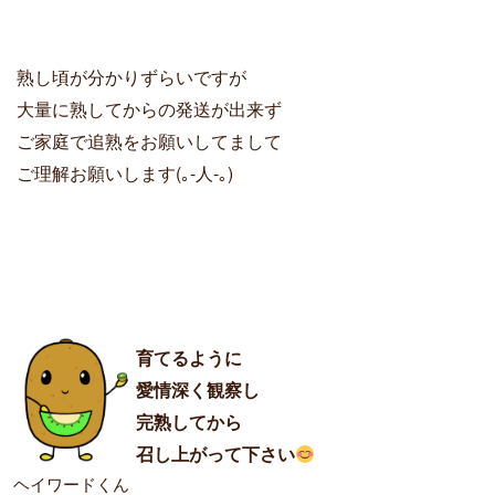
熟し頃が分かりずらいですが
大量に熟してからの発送が出来ず
ご家庭で追熟をお願いしてまして
ご理解お願いします(｡-人-｡)
育てるように
愛情深く観察し
完熟
してから
召し上がって下さい
ヘイワードくん