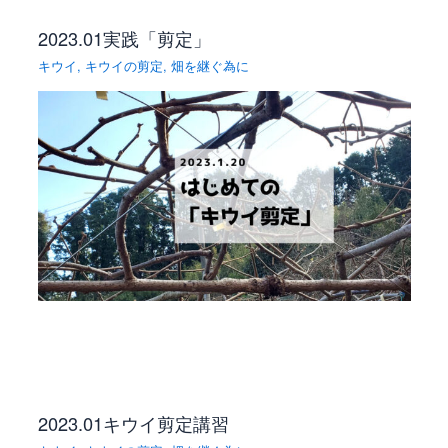
2023.01実践「剪定」
キウイ
,
キウイの剪定
,
畑を継ぐ為に
2023.01キウイ剪定講習