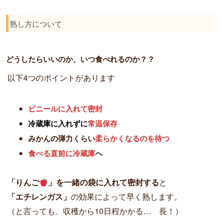
熟し方について
どうしたらいいのか、いつ食べれるのか？？
以下4つのポイントがあります
ビニールに入れて密封
冷蔵庫に入れずに
常温保存
みかんの弾力くらい
柔らかくなるのを待つ
食べる直前に冷蔵庫
へ
「りんご
」を一緒の袋に入れて密封する
と
「エチレンガス」
の効果によって早く熟します。
（と言っても、収穫から10日程かかる… 長！）