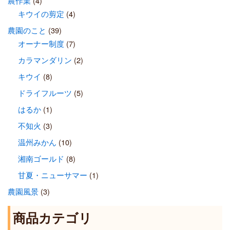
農作業
(4)
キウイの剪定
(4)
農園のこと
(39)
オーナー制度
(7)
カラマンダリン
(2)
キウイ
(8)
ドライフルーツ
(5)
はるか
(1)
不知火
(3)
温州みかん
(10)
湘南ゴールド
(8)
甘夏・ニューサマー
(1)
農園風景
(3)
商品カテゴリ