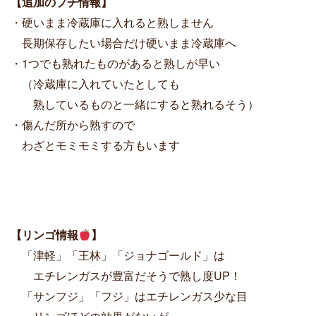
【追加のプチ情報】
・硬いまま冷蔵庫に入れると熟しません
長期保存したい場合だけ硬いまま冷蔵庫へ
・1つでも熟れたものがあると熟しが早い
（冷蔵庫に入れていたとしても
熟しているものと一緒にすると熟れるそう）
・傷んだ所から熟すので
わざとモミモミする方もいます
【
リンゴ情報
】
「津軽」「王林」「ジョナゴールド」は
エチレンガスが豊富だそうで熟し度UP！
「サンフジ」「フジ」はエチレンガス少な目