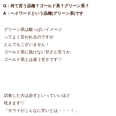
Q：何て言う品種？ゴールド系？グリーン系？

A：ヘイワードという品種(グリーン系)です
グリーン系は酸っぱいイメージ
ってよく言われるのですが
とんでもございません！
ゴールド系に負けない甘さと言うか、
ゴールド系とは違う甘さです♡
試食した方は必ずといっていいほど
呟きます♡
「キウイがこんなに甘いとは・・・！」