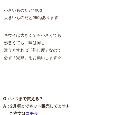
小さいものだと100g
大きいものだと250gあります
キウイは大きくても小さくても
形悪くても 味は同じ！
違うとすれば「熟し度」なので
必ず「完熟」をお願いします☆
Q：いつまで買える？

A：2月頃までネット販売してます♪
ご注文は
コチラ