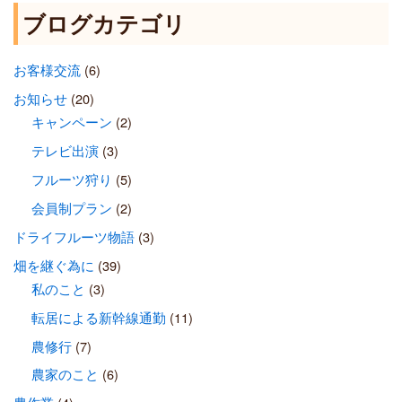
ブログカテゴリ
お客様交流
(6)
お知らせ
(20)
キャンペーン
(2)
テレビ出演
(3)
フルーツ狩り
(5)
会員制プラン
(2)
ドライフルーツ物語
(3)
畑を継ぐ為に
(39)
私のこと
(3)
転居による新幹線通勤
(11)
農修行
(7)
農家のこと
(6)