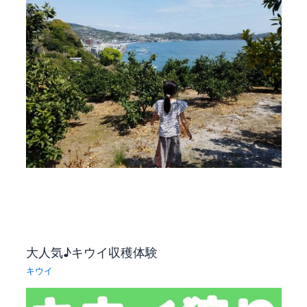
大人気♪キウイ収穫体験
キウイ