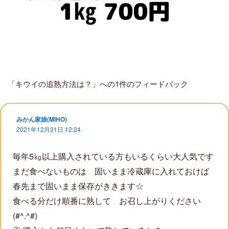
「キウイの追熟方法は？」への1件のフィードバック
みかん家娘(MIHO)
2021年12月31日 12:24
毎年5㎏以上購入されている方もいるくらい大人気です
まだ食べないものは 固いまま冷蔵庫に入れておけば
春先まで固いまま保存がききます☆
食べる分だけ順番に熟して お召し上がりください
(#^.^#)