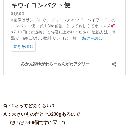
Q：1㎏ってどのくらい？

A：大きいものだと1つ200gあるので

　 だいたい4-6個です(*´▽｀*)