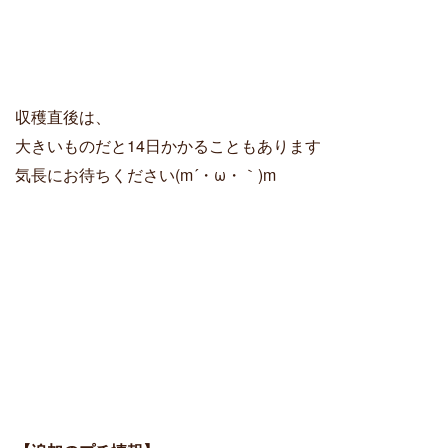
収穫直後は、
大きいものだと14日かかることもあります
気長にお待ちください(m´・ω・｀)m