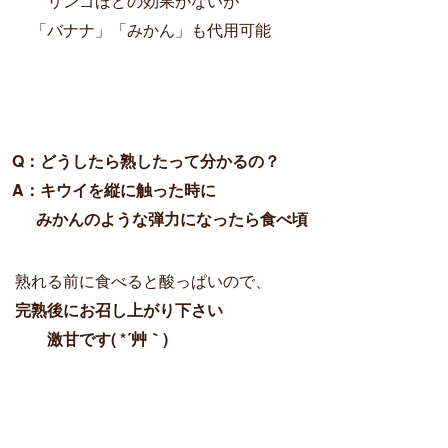
リンゴほどの効果がないが
「バナナ」「みかん」も代用可能
Q：どうしたら熟したって分かるの？

A：キウイを縦に触った時に
みかんのような弾力になったら食べ頃
熟れる前に食べると酸っぱいので、
完熟後にお召し上がり下さい
激甘です
( *´艸｀)