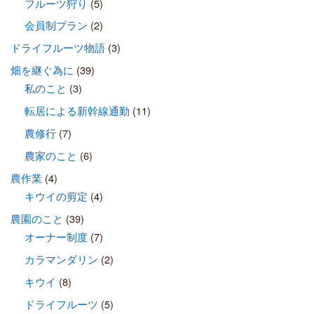
フルーツ狩り
(5)
会員制プラン
(2)
ドライフルーツ物語
(3)
畑を継ぐ為に
(39)
私のこと
(3)
転居による新幹線通勤
(11)
農修行
(7)
農家のこと
(6)
農作業
(4)
キウイの剪定
(4)
農園のこと
(39)
オーナー制度
(7)
カラマンダリン
(2)
キウイ
(8)
ドライフルーツ
(5)