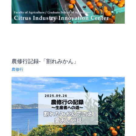
農修行記録-「割れみかん」
農修行