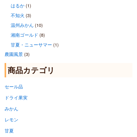
はるか
(1)
不知火
(3)
温州みかん
(10)
湘南ゴールド
(8)
甘夏・ニューサマー
(1)
農園風景
(3)
商品カテゴリ
セール品
ドライ果実
みかん
レモン
甘夏