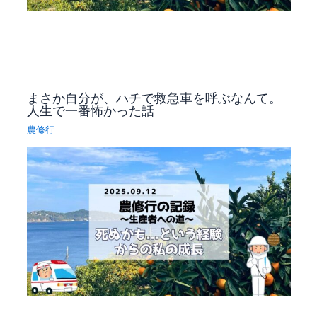
まさか自分が、ハチで救急車を呼ぶなんて。
人生で一番怖かった話
農修行