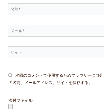
名
前
*
メ
ー
ル
サ
*
イ
ト
次回のコメントで使用するためブラウザーに自分
の名前、メールアドレス、サイトを保存する。
添付ファイル