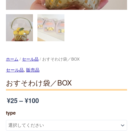
ホーム
/
セール品
/ おすそわけ袋／BOX
セール品
,
販売品
おすそわけ袋／BOX
¥
25
–
¥
100
type