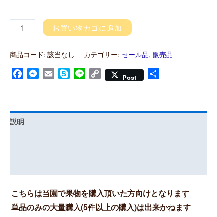
お買い物カゴに追加
商品コード:
該当なし
カテゴリー:
セール品
,
販売品
Facebook
Messenger
Email
Skype
Line
Copy
共
Post
Link
有
説明
追加情報
レビュー (0)
こちらは当園で果物を購入頂いた方向けとなります
単品のみの大量購入(5件以上の購入)は出来かねます