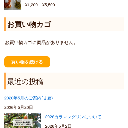
格
¥
1,200
–
¥
5,500
¥
帯
6
:
,
¥
お買い物カゴ
4
1
0
,
0
2
お買い物カゴに商品がありません。
0
0
–
¥
買い物を続ける
5
,
5
最近の投稿
0
0
2026年5月のご案内(甘夏)
2026年5月20日
2026カラマンダリンについて
2026年5月2日