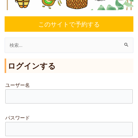
このサイトで予約する
検
索
ログインする
対
象
:
ユーザー名
パスワード