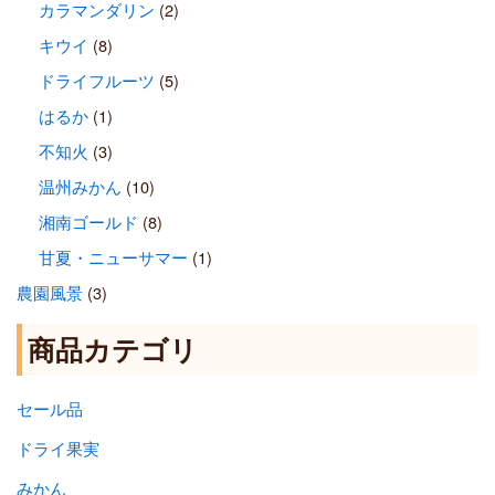
カラマンダリン
(2)
キウイ
(8)
ドライフルーツ
(5)
はるか
(1)
不知火
(3)
温州みかん
(10)
湘南ゴールド
(8)
甘夏・ニューサマー
(1)
農園風景
(3)
商品カテゴリ
セール品
ドライ果実
みかん