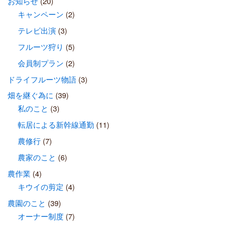
お知らせ
(20)
キャンペーン
(2)
テレビ出演
(3)
フルーツ狩り
(5)
会員制プラン
(2)
ドライフルーツ物語
(3)
畑を継ぐ為に
(39)
私のこと
(3)
転居による新幹線通勤
(11)
農修行
(7)
農家のこと
(6)
農作業
(4)
キウイの剪定
(4)
農園のこと
(39)
オーナー制度
(7)