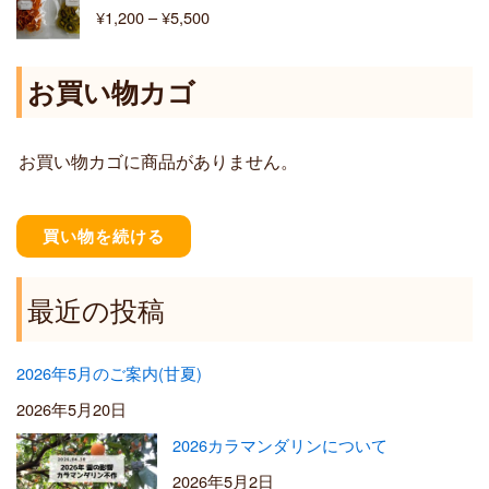
格
¥
1,200
–
¥
5,500
¥
帯
6
:
,
¥
お買い物カゴ
4
1
0
,
0
2
お買い物カゴに商品がありません。
0
0
–
¥
買い物を続ける
5
,
5
最近の投稿
0
0
2026年5月のご案内(甘夏)
2026年5月20日
2026カラマンダリンについて
2026年5月2日