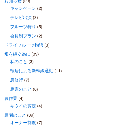
お知らせ
(20)
キャンペーン
(2)
テレビ出演
(3)
フルーツ狩り
(5)
会員制プラン
(2)
ドライフルーツ物語
(3)
畑を継ぐ為に
(39)
私のこと
(3)
転居による新幹線通勤
(11)
農修行
(7)
農家のこと
(6)
農作業
(4)
キウイの剪定
(4)
農園のこと
(39)
オーナー制度
(7)