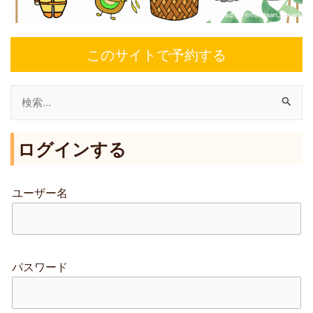
このサイトで予約する
検
索
ログインする
対
象
:
ユーザー名
パスワード