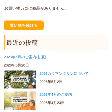
0
2
お買い物カゴに商品がありません。
0
0
–
¥
買い物を続ける
5
,
5
最近の投稿
0
0
2026年5月のご案内(甘夏)
2026年5月20日
2026カラマンダリンについて
2026年5月2日
2026年4月のご案内
2026年4月23日