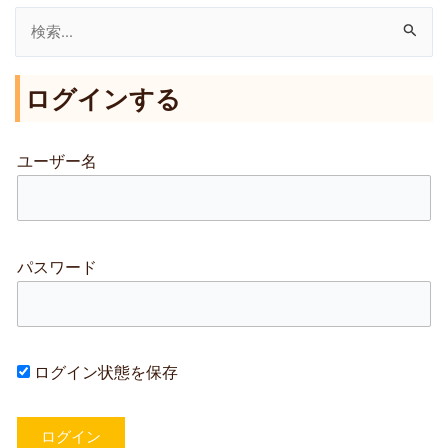
検
索
ログインする
対
象
:
ユーザー名
パスワード
ログイン状態を保存