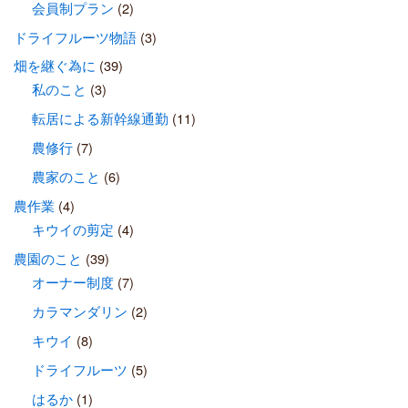
会員制プラン
(2)
ドライフルーツ物語
(3)
畑を継ぐ為に
(39)
私のこと
(3)
転居による新幹線通勤
(11)
農修行
(7)
農家のこと
(6)
農作業
(4)
キウイの剪定
(4)
農園のこと
(39)
オーナー制度
(7)
カラマンダリン
(2)
キウイ
(8)
ドライフルーツ
(5)
はるか
(1)