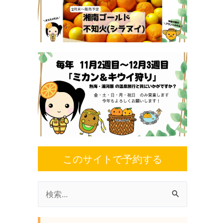
このサイトで予約する
検
索