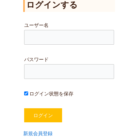
ログインする
対
象
:
ユーザー名
パスワード
ログイン状態を保存
新規会員登録