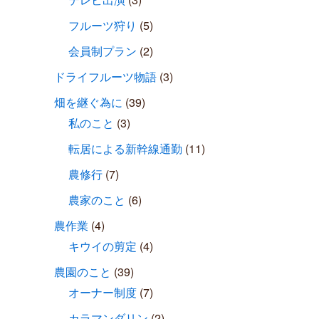
フルーツ狩り
(5)
会員制プラン
(2)
ドライフルーツ物語
(3)
畑を継ぐ為に
(39)
私のこと
(3)
転居による新幹線通勤
(11)
農修行
(7)
農家のこと
(6)
農作業
(4)
キウイの剪定
(4)
農園のこと
(39)
オーナー制度
(7)
カラマンダリン
(2)