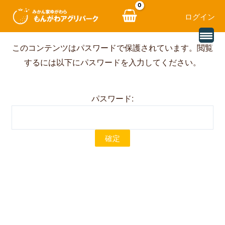
ログイン
内
このコンテンツはパスワードで保護されています。閲覧
容
するには以下にパスワードを入力してください。
を
ス
パスワード:
キ
ッ
プ