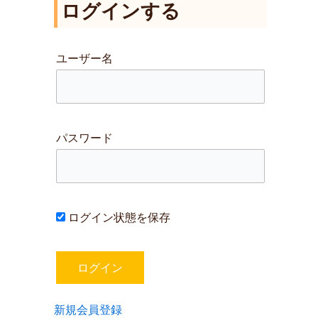
ログインする
対
象
:
ユーザー名
パスワード
ログイン状態を保存
新規会員登録