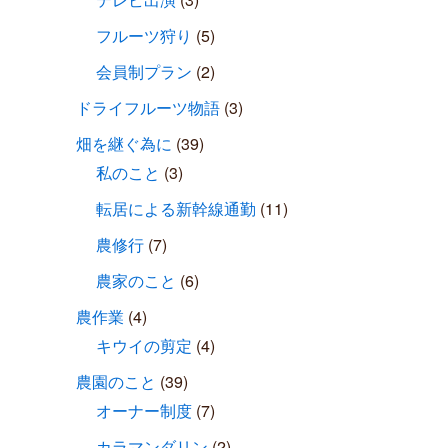
フルーツ狩り
(5)
会員制プラン
(2)
ドライフルーツ物語
(3)
畑を継ぐ為に
(39)
私のこと
(3)
転居による新幹線通勤
(11)
農修行
(7)
農家のこと
(6)
農作業
(4)
キウイの剪定
(4)
農園のこと
(39)
オーナー制度
(7)
カラマンダリン
(2)