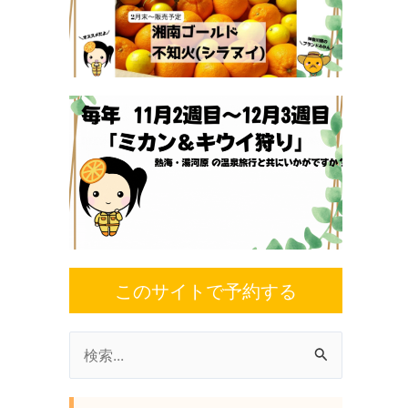
このサイトで予約する
検
索