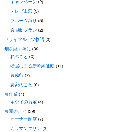
キャンペーン
(2)
テレビ出演
(3)
フルーツ狩り
(5)
会員制プラン
(2)
ドライフルーツ物語
(3)
畑を継ぐ為に
(39)
私のこと
(3)
転居による新幹線通勤
(11)
農修行
(7)
農家のこと
(6)
農作業
(4)
キウイの剪定
(4)
農園のこと
(39)
オーナー制度
(7)
カラマンダリン
(2)