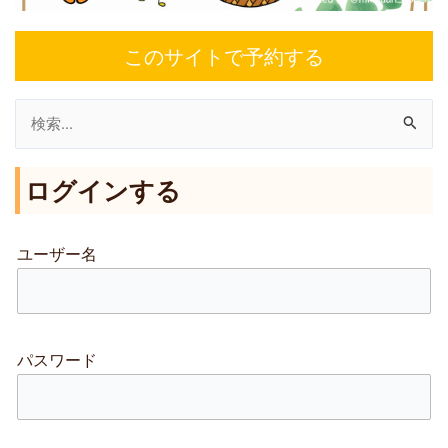
このサイトで予約する
検
索
ログインする
対
象
:
ユーザー名
パスワード