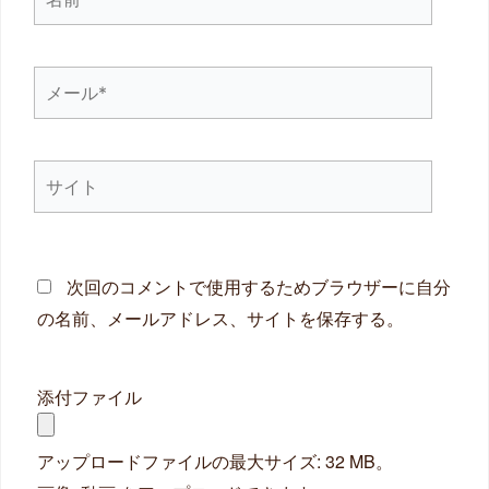
前
*
メ
ー
ル
サ
*
イ
ト
次回のコメントで使用するためブラウザーに自分
の名前、メールアドレス、サイトを保存する。
添付ファイル
アップロードファイルの最大サイズ: 32 MB。