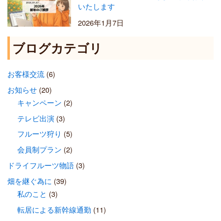
いたします
2026年1月7日
ブログカテゴリ
お客様交流
(6)
お知らせ
(20)
キャンペーン
(2)
テレビ出演
(3)
フルーツ狩り
(5)
会員制プラン
(2)
ドライフルーツ物語
(3)
畑を継ぐ為に
(39)
私のこと
(3)
転居による新幹線通勤
(11)