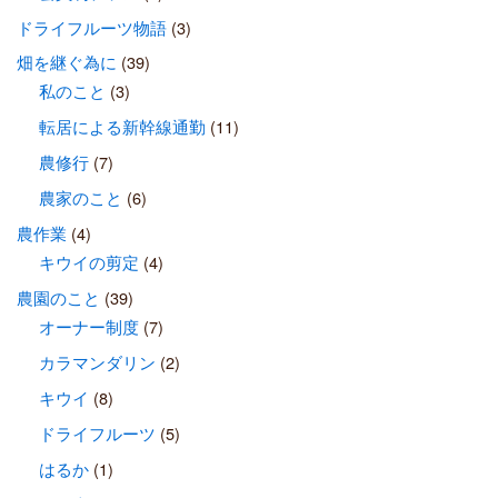
ドライフルーツ物語
(3)
畑を継ぐ為に
(39)
私のこと
(3)
転居による新幹線通勤
(11)
農修行
(7)
農家のこと
(6)
農作業
(4)
キウイの剪定
(4)
農園のこと
(39)
オーナー制度
(7)
カラマンダリン
(2)
キウイ
(8)
ドライフルーツ
(5)
はるか
(1)