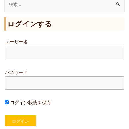
検
索
ログインする
対
象
:
ユーザー名
パスワード
ログイン状態を保存