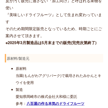
皮が汚く販売に適さない『加工向け』と呼ばれる果物を
使い
『美味しいドライフルーツ』として生まれ変わっていま
す
そのため期間限定販売となっているため、時期ごとにご
案内させて頂きます。
※2025年3月製造品は5月末までの販売(完売次第終了)
原材料/製造元
原材料
当園(もんがわアグリパーク)で栽培されたみかんとキ
ウイを使用
製造
愛知県岡崎市の株式会社大和様に委託
参考：
八百屋の作る本気のドライフルーツ