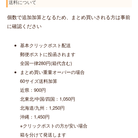
送料について
個数で追加加算となるため、まとめ買いされる方は事前
に確認ください
基本クリックポスト配送
郵便ポストに投函されます
全国一律280円(箱代含む)
まとめ買い重量オーバーの場合
60サイズ送料加算
近県：900円
北東北/中国/四国：1,050円
北海道/九州：1,250円
沖縄：1,450円
※クリックポストの方が安い場合
箱を分けて発送します