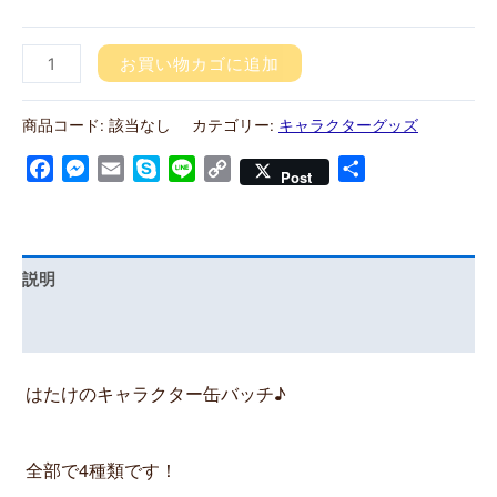
お買い物カゴに追加
商品コード:
該当なし
カテゴリー:
キャラクターグッズ
Facebook
Messenger
Email
Skype
Line
Copy
共
Post
Link
有
説明
レビュー (1)
はたけのキャラクター缶バッチ♪
全部で4種類です！