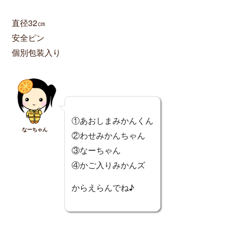
直径32㎝
安全ピン
個別包装入り
①あおしまみかんくん
なーちゃん
②わせみかんちゃん
③なーちゃん
④かご入りみかんズ
からえらんでね♪