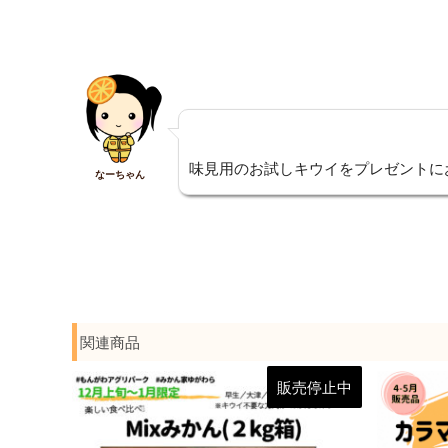
味見用のお試しキウイをプレゼントにお
なーちゃん
関連商品
販売停止中