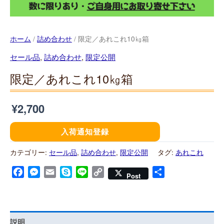
ホーム
/
詰め合わせ
/ 限定／あれこれ10㎏箱
セール品
,
詰め合わせ
,
限定公開
限定／あれこれ10㎏箱
¥
2,700
入荷通知登録
カテゴリー:
セール品
,
詰め合わせ
,
限定公開
タグ:
あれこれ
Facebook
Messenger
Email
Skype
Line
Copy
共
Post
Link
有
説明