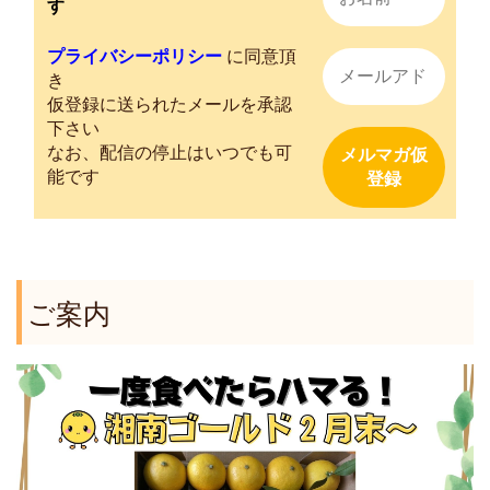
す
プライバシーポリシー
に同意頂
き
仮登録に送られたメールを承認
下さい
なお、配信の停止はいつでも可
能です
ご案内