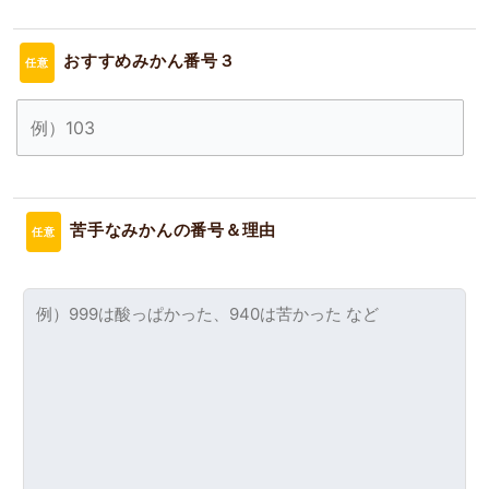
おすすめみかん番号３
任意
苦手なみかんの番号＆理由
任意