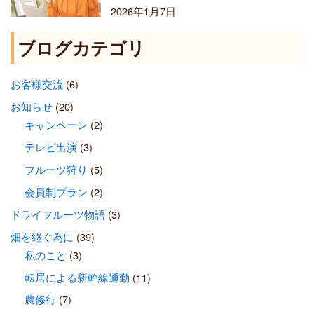
2026年1月7日
ブログカテゴリ
お客様交流
(6)
お知らせ
(20)
キャンペーン
(2)
テレビ出演
(3)
フルーツ狩り
(5)
会員制プラン
(2)
ドライフルーツ物語
(3)
畑を継ぐ為に
(39)
私のこと
(3)
転居による新幹線通勤
(11)
農修行
(7)