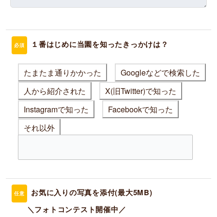
１番はじめに当園を知ったきっかけは？
必須
たまたま通りかかった
Googleなどで検索した
人から紹介された
X(旧Twitter)で知った
Instagramで知った
Facebookで知った
それ以外
お気に入りの写真を添付(最大5MB)
任意
＼フォトコンテスト開催中／