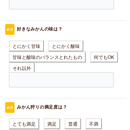
好きなみかんの味は？
必須
とにかく甘味
とにかく酸味
甘味と酸味のバランスとれたもの
何でもOK
それ以外
みかん狩りの満足度は？
必須
とても満足
満足
普通
不満