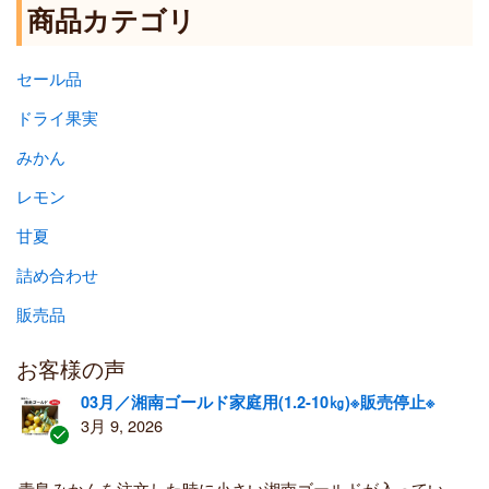
商品カテゴリ
セール品
ドライ果実
みかん
レモン
甘夏
詰め合わせ
販売品
お客様の声
03月／湘南ゴールド家庭用(1.2-10㎏)※販売停止※
3月 9, 2026
認
証
青島みかんを注文した時に小さい湘南ゴールドが入ってい