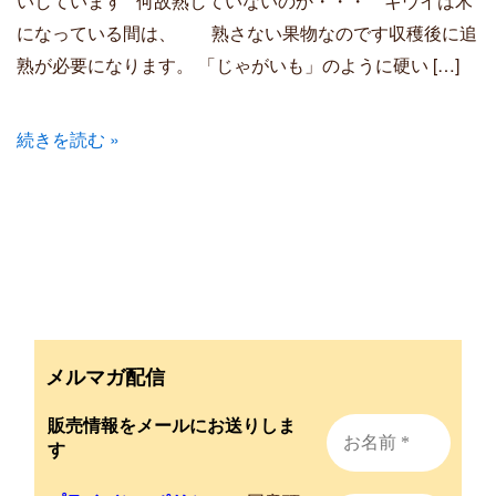
いしています 何故熟していないのか・・・ キウイは木
になっている間は、 熟さない果物なのです収穫後に追
熟が必要になります。 「じゃがいも」のように硬い […]
続きを読む »
メルマガ配信
販売情報をメールにお送りしま
す