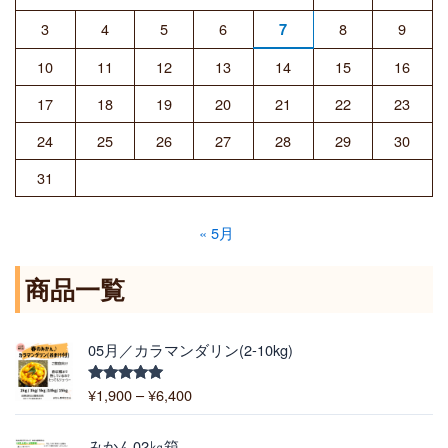
3
4
5
6
8
9
7
10
11
12
13
14
15
16
17
18
19
20
21
22
23
24
25
26
27
28
29
30
31
« 5月
商品一覧
価
05月／カラマンダリン(2-10kg)
格
帯
¥
1,900
–
¥
6,400
5段階中
:
5.00
の評価
¥
1
みかん02㎏箱