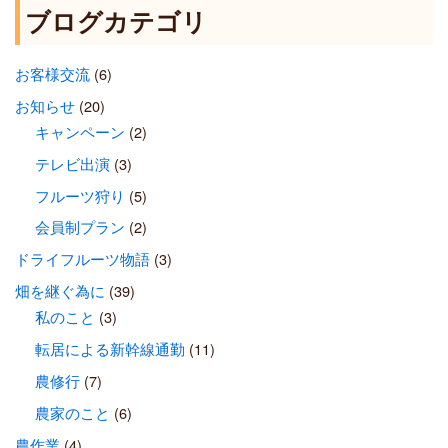
ブログカテゴリ
お客様交流
(6)
お知らせ
(20)
キャンペーン
(2)
テレビ出演
(3)
フルーツ狩り
(5)
会員制プラン
(2)
ドライフルーツ物語
(3)
畑を継ぐ為に
(39)
私のこと
(3)
転居による新幹線通勤
(11)
農修行
(7)
農家のこと
(6)
農作業
(4)