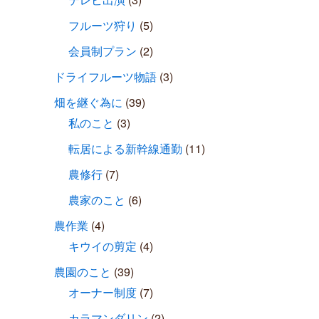
フルーツ狩り
(5)
会員制プラン
(2)
ドライフルーツ物語
(3)
畑を継ぐ為に
(39)
私のこと
(3)
転居による新幹線通勤
(11)
農修行
(7)
農家のこと
(6)
農作業
(4)
キウイの剪定
(4)
農園のこと
(39)
オーナー制度
(7)
カラマンダリン
(2)