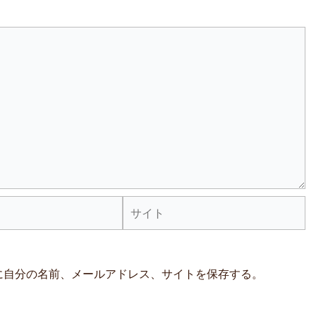
サ
イ
ト
に自分の名前、メールアドレス、サイトを保存する。