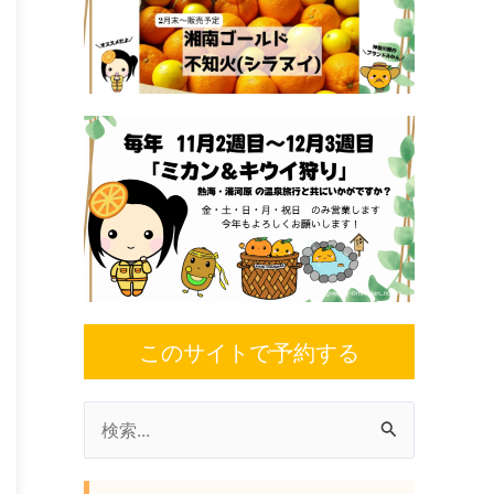
このサイトで予約する
検
索