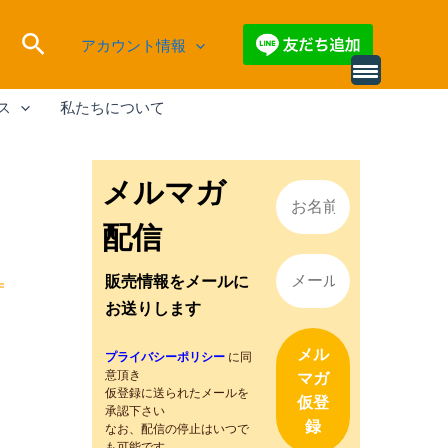
検
アカウント情報
索
別
の
ス
私たちについて
レ
ビ
ュ
ー
を
メルマガ
読
み
込
配信
む
販売情報をメールに
お送りします
プライバシーポリシー
に同
意頂き
仮登録に送られたメールを
承認下さい
なお、配信の停止はいつで
も可能です