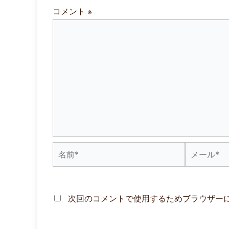
コメント
※
名
メ
前
ー
*
ル
次回のコメントで使用するためブラウザー
*