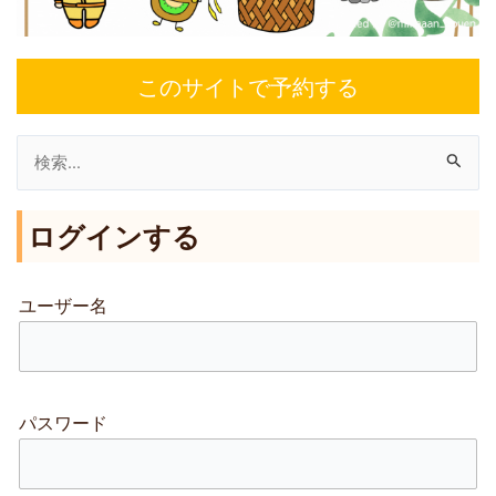
このサイトで予約する
検
索
ログインする
対
象
:
ユーザー名
パスワード