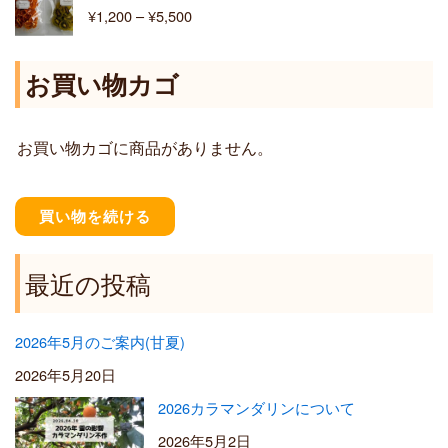
格
¥
1,200
–
¥
5,500
¥
帯
6
:
,
¥
お買い物カゴ
4
1
0
,
0
2
お買い物カゴに商品がありません。
0
0
–
¥
買い物を続ける
5
,
5
最近の投稿
0
0
2026年5月のご案内(甘夏)
2026年5月20日
2026カラマンダリンについて
2026年5月2日