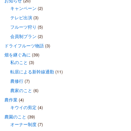
お知らせ
(20)
キャンペーン
(2)
テレビ出演
(3)
フルーツ狩り
(5)
会員制プラン
(2)
ドライフルーツ物語
(3)
畑を継ぐ為に
(39)
私のこと
(3)
転居による新幹線通勤
(11)
農修行
(7)
農家のこと
(6)
農作業
(4)
キウイの剪定
(4)
農園のこと
(39)
オーナー制度
(7)