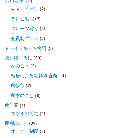
お知らせ
(20)
キャンペーン
(2)
テレビ出演
(3)
フルーツ狩り
(5)
会員制プラン
(2)
ドライフルーツ物語
(3)
畑を継ぐ為に
(39)
私のこと
(3)
転居による新幹線通勤
(11)
農修行
(7)
農家のこと
(6)
農作業
(4)
キウイの剪定
(4)
農園のこと
(39)
オーナー制度
(7)