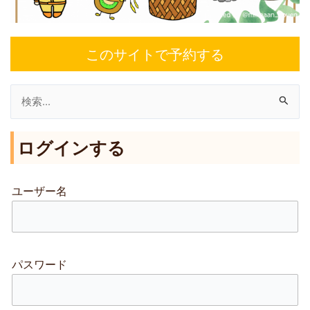
このサイトで予約する
検
索
ログインする
対
象
:
ユーザー名
パスワード