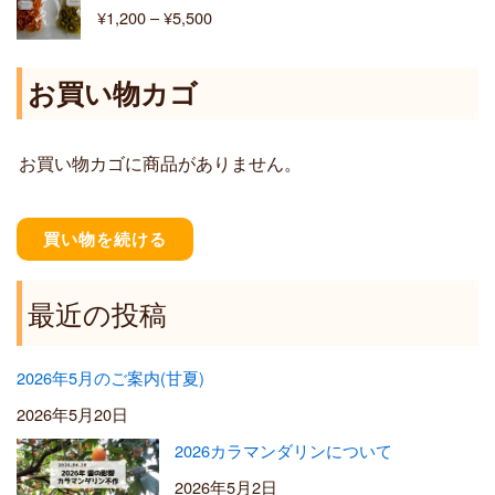
格
¥
1,200
–
¥
5,500
¥
帯
6
:
,
¥
お買い物カゴ
4
1
0
,
0
2
お買い物カゴに商品がありません。
0
0
–
¥
買い物を続ける
5
,
5
最近の投稿
0
0
2026年5月のご案内(甘夏)
2026年5月20日
2026カラマンダリンについて
2026年5月2日