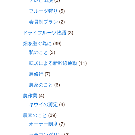
フルーツ狩り
(5)
会員制プラン
(2)
ドライフルーツ物語
(3)
畑を継ぐ為に
(39)
私のこと
(3)
転居による新幹線通勤
(11)
農修行
(7)
農家のこと
(6)
農作業
(4)
キウイの剪定
(4)
農園のこと
(39)
オーナー制度
(7)
カラマンダリン
(2)