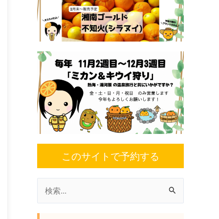
このサイトで予約する
検
索