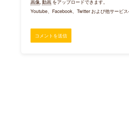
画像
,
動画
をアップロードできます。
Youtube、Facebook、Twitter お