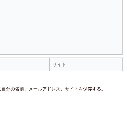
サ
イ
ト
に自分の名前、メールアドレス、サイトを保存する。