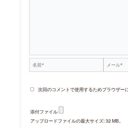
名
メ
前
ー
*
ル
次回のコメントで使用するためブラウザー
*
添付ファイル
アップロードファイルの最大サイズ: 32 MB。