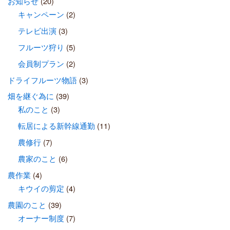
お知らせ
(20)
キャンペーン
(2)
テレビ出演
(3)
フルーツ狩り
(5)
会員制プラン
(2)
ドライフルーツ物語
(3)
畑を継ぐ為に
(39)
私のこと
(3)
転居による新幹線通勤
(11)
農修行
(7)
農家のこと
(6)
農作業
(4)
キウイの剪定
(4)
農園のこと
(39)
オーナー制度
(7)