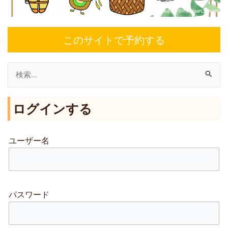
このサイトで予約する
検
索
ログインする
対
象
:
ユーザー名
パスワード