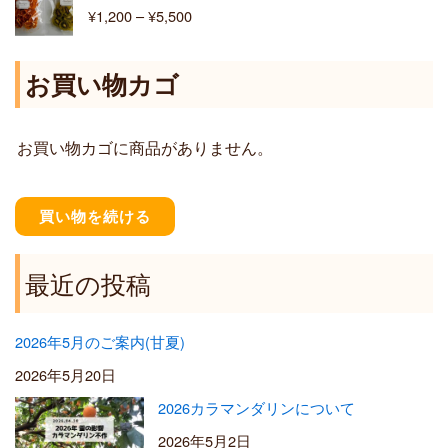
格
¥
1,200
–
¥
5,500
¥
帯
6
:
,
¥
お買い物カゴ
4
1
0
,
0
2
お買い物カゴに商品がありません。
0
0
–
¥
買い物を続ける
5
,
5
最近の投稿
0
0
2026年5月のご案内(甘夏)
2026年5月20日
2026カラマンダリンについて
2026年5月2日