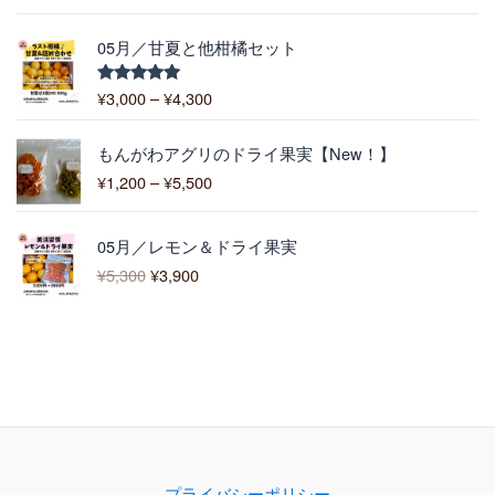
–
5.00
の評価
6
¥
,
価
1
05月／甘夏と他柑橘セット
4
格
0
0
帯
0
¥
3,000
–
¥
4,300
5段階中
0
:
5.00
の評価
¥
価
3
もんがわアグリのドライ果実【New！】
格
,
¥
1,200
–
¥
5,500
帯
0
:
0
元
現
¥
0
05月／レモン＆ドライ果実
の
在
1
–
¥
5,300
¥
3,900
価
の
,
¥
格
価
2
4
は
格
0
,
¥
は
0
3
5
¥
–
0
,
3
¥
0
3
,
5
0
9
,
0
0
5
で
0
0
プライバシーポリシー