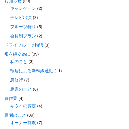
お知らせ
(20)
キャンペーン
(2)
テレビ出演
(3)
フルーツ狩り
(5)
会員制プラン
(2)
ドライフルーツ物語
(3)
畑を継ぐ為に
(39)
私のこと
(3)
転居による新幹線通勤
(11)
農修行
(7)
農家のこと
(6)
農作業
(4)
キウイの剪定
(4)
農園のこと
(39)
オーナー制度
(7)