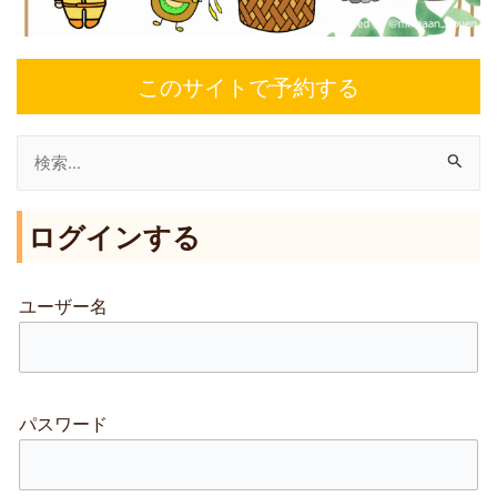
このサイトで予約する
検
索
ログインする
対
象
:
ユーザー名
パスワード