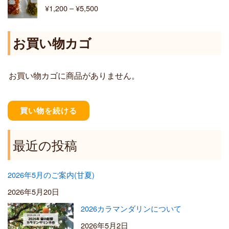
格
¥
1,200
–
¥
5,500
¥
帯
6
:
,
¥
お買い物カゴ
4
1
0
,
0
2
お買い物カゴに商品がありません。
0
0
–
¥
買い物を続ける
5
,
5
最近の投稿
0
0
2026年5月のご案内(甘夏)
2026年5月20日
2026カラマンダリンについて
2026年5月2日