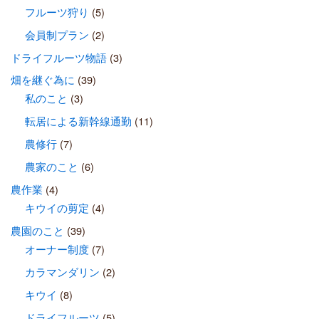
フルーツ狩り
(5)
会員制プラン
(2)
ドライフルーツ物語
(3)
畑を継ぐ為に
(39)
私のこと
(3)
転居による新幹線通勤
(11)
農修行
(7)
農家のこと
(6)
農作業
(4)
キウイの剪定
(4)
農園のこと
(39)
オーナー制度
(7)
カラマンダリン
(2)
キウイ
(8)
ドライフルーツ
(5)