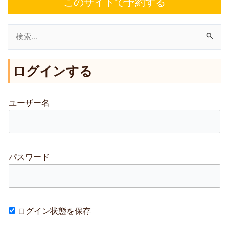
このサイトで予約する
検
索
ログインする
対
象
:
ユーザー名
パスワード
ログイン状態を保存