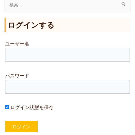
検
索
ログインする
対
象
:
ユーザー名
パスワード
ログイン状態を保存