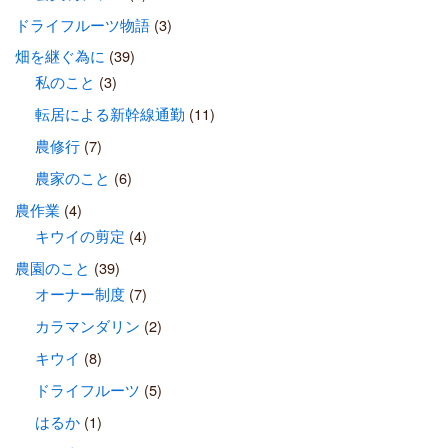
ドライフルーツ物語
(3)
畑を継ぐ為に
(39)
私のこと
(3)
転居による新幹線通勤
(11)
農修行
(7)
農家のこと
(6)
農作業
(4)
キウイの剪定
(4)
農園のこと
(39)
オーナー制度
(7)
カラマンダリン
(2)
キウイ
(8)
ドライフルーツ
(5)
はるか
(1)