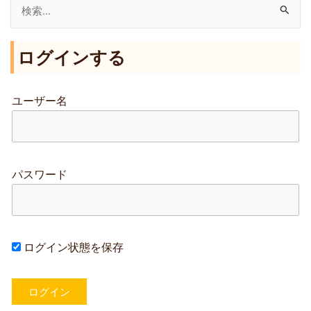
検
索
ログインする
対
象
:
ユーザー名
パスワード
ログイン状態を保存