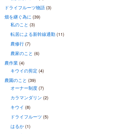
ドライフルーツ物語
(3)
畑を継ぐ為に
(39)
私のこと
(3)
転居による新幹線通勤
(11)
農修行
(7)
農家のこと
(6)
農作業
(4)
キウイの剪定
(4)
農園のこと
(39)
オーナー制度
(7)
カラマンダリン
(2)
キウイ
(8)
ドライフルーツ
(5)
はるか
(1)