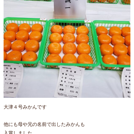
大津４号みかんです 
他にも母や兄の名前で出したみかんも
入賞しました