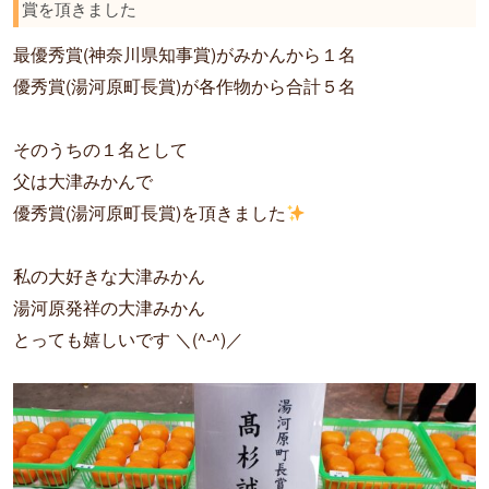
賞を頂きました
最優秀賞(神奈川県知事賞)がみかんから１名
優秀賞(湯河原町長賞)が各作物から合計５名
そのうちの１名として
父は大津みかんで
優秀賞(湯河原町長賞)を頂きました
私の大好きな大津みかん
湯河原発祥の大津みかん
とっても嬉しいです ＼(^-^)／