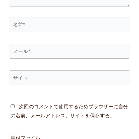
名
前
*
メ
ー
ル
サ
*
イ
ト
次回のコメントで使用するためブラウザーに自分
の名前、メールアドレス、サイトを保存する。
添付ファイル