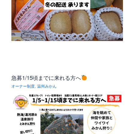
急募1/15頃までに来れる方へ
オーナー制度
,
温州みかん