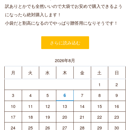
済
訳ありとかでも全然いいので大袋でお安めで購入できるよう
み
購
になったら絶対購入します！
入
小袋だと割高になるのでやっぱり贈答用になりそうです！
者
さらに読み込む
2026年8月
月
火
水
木
金
土
日
1
2
3
4
5
7
8
9
6
10
11
12
13
14
15
16
17
18
19
20
21
22
23
24
25
26
27
28
29
30