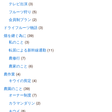
テレビ出演
(3)
フルーツ狩り
(5)
会員制プラン
(2)
ドライフルーツ物語
(3)
畑を継ぐ為に
(39)
私のこと
(3)
転居による新幹線通勤
(11)
農修行
(7)
農家のこと
(6)
農作業
(4)
キウイの剪定
(4)
農園のこと
(39)
オーナー制度
(7)
カラマンダリン
(2)
キウイ
(8)