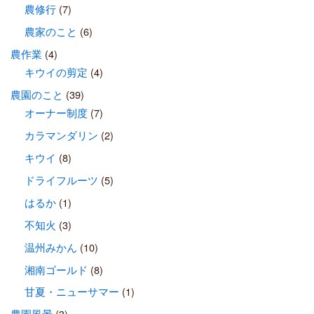
農修行
(7)
農家のこと
(6)
農作業
(4)
キウイの剪定
(4)
農園のこと
(39)
オーナー制度
(7)
カラマンダリン
(2)
キウイ
(8)
ドライフルーツ
(5)
はるか
(1)
不知火
(3)
温州みかん
(10)
湘南ゴールド
(8)
甘夏・ニューサマー
(1)
農園風景
(3)