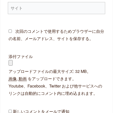
サ
*
イ
ト
次回のコメントで使用するためブラウザーに自分
の名前、メールアドレス、サイトを保存する。
添付ファイル
アップロードファイルの最大サイズ: 32 MB。
画像
,
動画
をアップロードできます。
Youtube、Facebook、Twitter および他サービスへの
リンクは自動的にコメント内に埋め込まれます。
新しいコメントをメールで通知