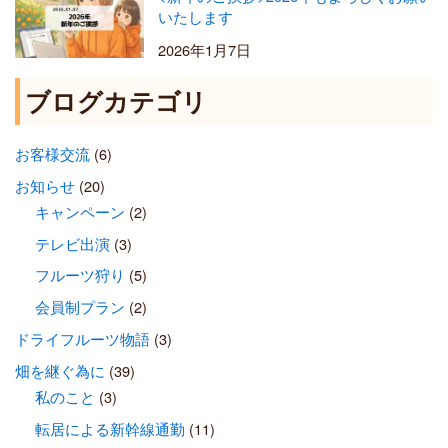
いたします
2026年1月7日
ブログカテゴリ
お客様交流
(6)
お知らせ
(20)
キャンペーン
(2)
テレビ出演
(3)
フルーツ狩り
(5)
会員制プラン
(2)
ドライフルーツ物語
(3)
畑を継ぐ為に
(39)
私のこと
(3)
転居による新幹線通勤
(11)