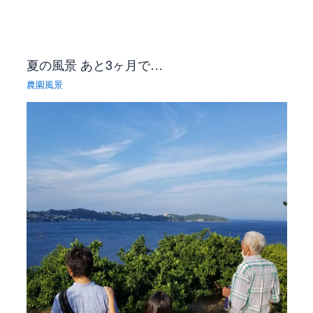
夏の風景 あと3ヶ月で…
農園風景