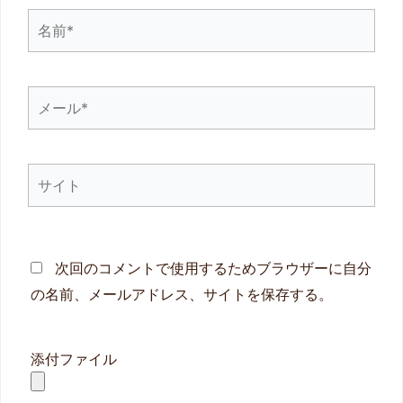
名
前
*
メ
ー
ル
サ
*
イ
ト
次回のコメントで使用するためブラウザーに自分
の名前、メールアドレス、サイトを保存する。
添付ファイル