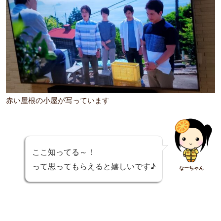
赤い屋根の小屋が写っています
ここ知ってる～！
って思ってもらえると嬉しいです♪
なーちゃん