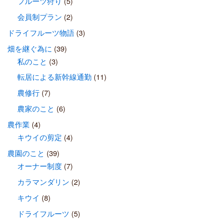
フルーツ狩り
(5)
会員制プラン
(2)
ドライフルーツ物語
(3)
畑を継ぐ為に
(39)
私のこと
(3)
転居による新幹線通勤
(11)
農修行
(7)
農家のこと
(6)
農作業
(4)
キウイの剪定
(4)
農園のこと
(39)
オーナー制度
(7)
カラマンダリン
(2)
キウイ
(8)
ドライフルーツ
(5)