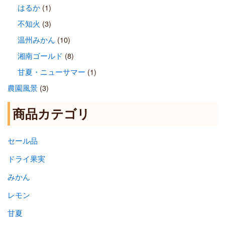
はるか
(1)
不知火
(3)
温州みかん
(10)
湘南ゴールド
(8)
甘夏・ニューサマー
(1)
農園風景
(3)
商品カテゴリ
セール品
ドライ果実
みかん
レモン
甘夏