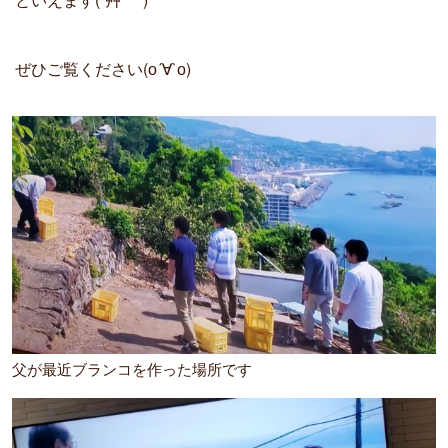
ぜひご覧ください(о´∀`о)
父が最近ブランコを作った場所です