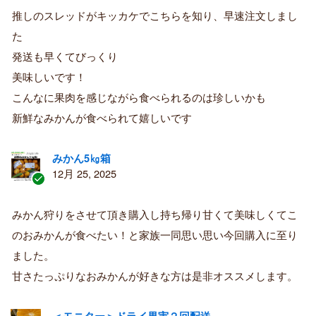
証
推しのスレッドがキッカケでこちらを知り、早速注文しまし
済
た
み
購
発送も早くてびっくり
入
美味しいです！
者
こんなに果肉を感じながら食べられるのは珍しいかも
新鮮なみかんが食べられて嬉しいです
みかん5㎏箱
12月 25, 2025
認
証
みかん狩りをさせて頂き購入し持ち帰り甘くて美味しくてこ
済
のおみかんが食べたい！と家族一同思い思い今回購入に至り
み
購
ました。
入
甘さたっぷりなおみかんが好きな方は是非オススメします。
者
＜モニター＞ドライ果実２回配送