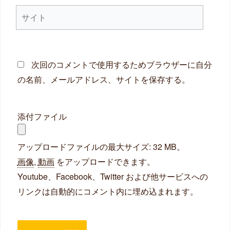
サ
*
イ
ト
次回のコメントで使用するためブラウザーに自分
の名前、メールアドレス、サイトを保存する。
添付ファイル
アップロードファイルの最大サイズ: 32 MB。
画像
,
動画
をアップロードできます。
Youtube、Facebook、Twitter および他サービスへの
リンクは自動的にコメント内に埋め込まれます。