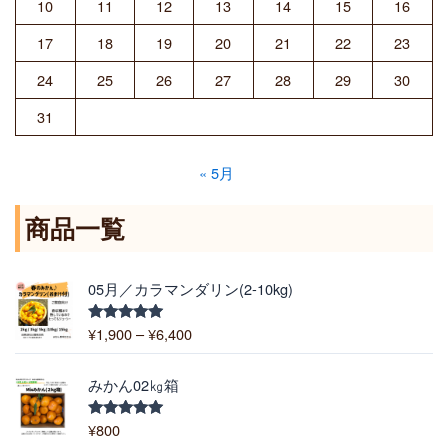
10
11
12
13
14
15
16
17
18
19
20
21
22
23
24
25
26
27
28
29
30
31
« 5月
商品一覧
価
05月／カラマンダリン(2-10kg)
格
帯
¥
1,900
–
¥
6,400
5段階中
:
5.00
の評価
¥
1
みかん02㎏箱
,
9
¥
800
5段階中
5.00
の評価
0