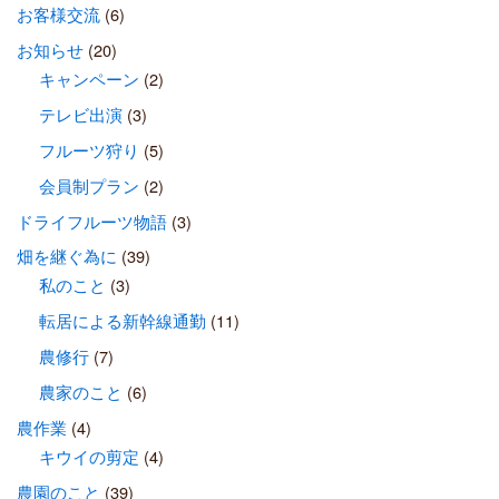
お客様交流
(6)
お知らせ
(20)
キャンペーン
(2)
テレビ出演
(3)
フルーツ狩り
(5)
会員制プラン
(2)
ドライフルーツ物語
(3)
畑を継ぐ為に
(39)
私のこと
(3)
転居による新幹線通勤
(11)
農修行
(7)
農家のこと
(6)
農作業
(4)
キウイの剪定
(4)
農園のこと
(39)