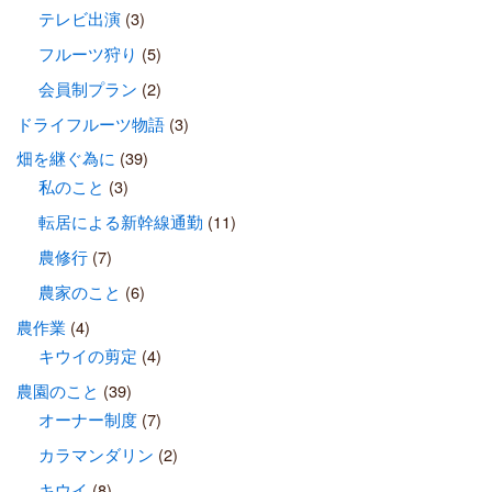
テレビ出演
(3)
フルーツ狩り
(5)
会員制プラン
(2)
ドライフルーツ物語
(3)
畑を継ぐ為に
(39)
私のこと
(3)
転居による新幹線通勤
(11)
農修行
(7)
農家のこと
(6)
農作業
(4)
キウイの剪定
(4)
農園のこと
(39)
オーナー制度
(7)
カラマンダリン
(2)
キウイ
(8)