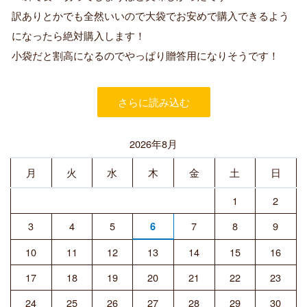
済
訳ありとかでも全然いいので大袋でお安めで購入できるよう
み
購
になったら絶対購入します！
入
小袋だと割高になるのでやっぱり贈答用になりそうです！
者
さらに読み込む
2026年8月
月
火
水
木
金
土
日
1
2
3
4
5
7
8
9
6
10
11
12
13
14
15
16
17
18
19
20
21
22
23
24
25
26
27
28
29
30