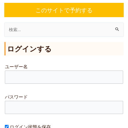
このサイトで予約する
検
索
ログインする
対
象
:
ユーザー名
パスワード
ログイン状態を保存