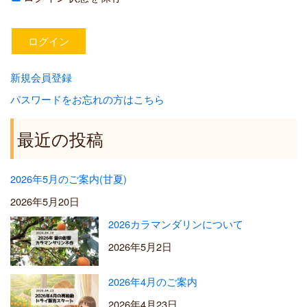
新規会員登録
パスワードをお忘れの方はこちら
最近の投稿
2026年5月のご案内(甘夏)
2026年5月20日
2026カラマンダリンについて
2026年5月2日
2026年4月のご案内
2026年4月23日