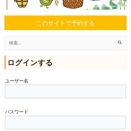
このサイトで予約する
検
索
ログインする
対
象
:
ユーザー名
パスワード