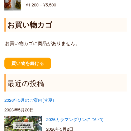
格
¥
1,200
–
¥
5,500
¥
帯
6
:
,
¥
お買い物カゴ
4
1
0
,
0
2
お買い物カゴに商品がありません。
0
0
–
¥
買い物を続ける
5
,
5
最近の投稿
0
0
2026年5月のご案内(甘夏)
2026年5月20日
2026カラマンダリンについて
2026年5月2日