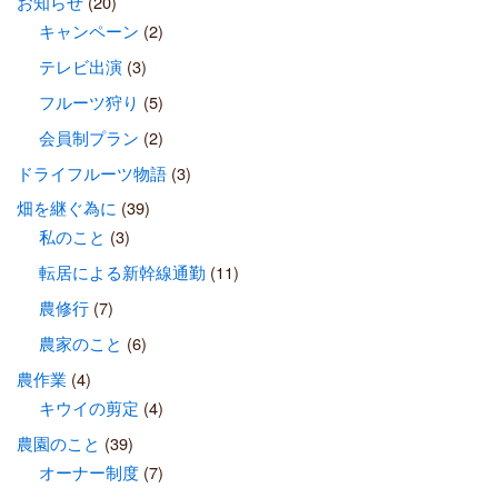
お知らせ
(20)
キャンペーン
(2)
テレビ出演
(3)
フルーツ狩り
(5)
会員制プラン
(2)
ドライフルーツ物語
(3)
畑を継ぐ為に
(39)
私のこと
(3)
転居による新幹線通勤
(11)
農修行
(7)
農家のこと
(6)
農作業
(4)
キウイの剪定
(4)
農園のこと
(39)
オーナー制度
(7)