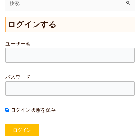
検
索
ログインする
対
象
:
ユーザー名
パスワード
ログイン状態を保存