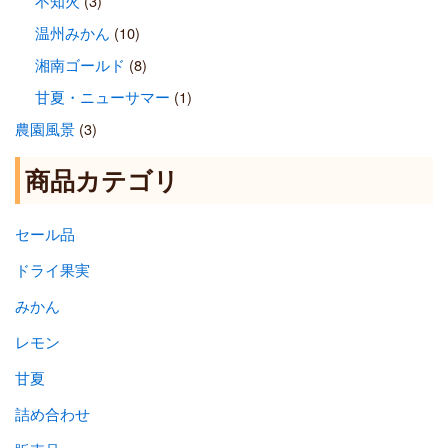
不知火
(3)
温州みかん
(10)
湘南ゴールド
(8)
甘夏・ニューサマー
(1)
農園風景
(3)
商品カテゴリ
セール品
ドライ果実
みかん
レモン
甘夏
詰め合わせ