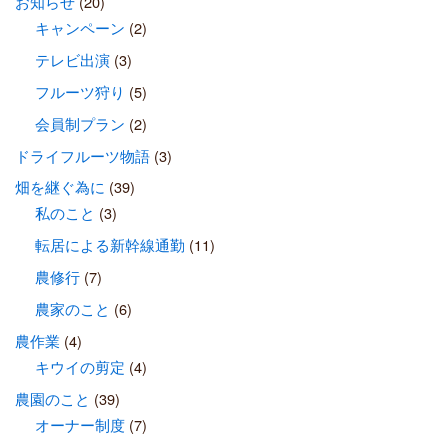
お知らせ
(20)
キャンペーン
(2)
テレビ出演
(3)
フルーツ狩り
(5)
会員制プラン
(2)
ドライフルーツ物語
(3)
畑を継ぐ為に
(39)
私のこと
(3)
転居による新幹線通勤
(11)
農修行
(7)
農家のこと
(6)
農作業
(4)
キウイの剪定
(4)
農園のこと
(39)
オーナー制度
(7)