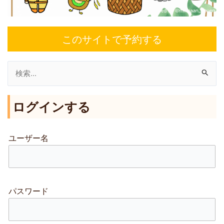
このサイトで予約する
検
索
ログインする
対
象
:
ユーザー名
パスワード