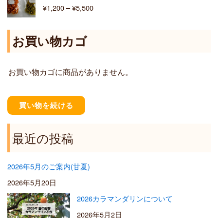
格
¥
1,200
–
¥
5,500
¥
帯
6
:
,
¥
お買い物カゴ
4
1
0
,
0
2
お買い物カゴに商品がありません。
0
0
–
¥
買い物を続ける
5
,
5
最近の投稿
0
0
2026年5月のご案内(甘夏)
2026年5月20日
2026カラマンダリンについて
2026年5月2日