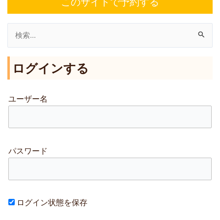
このサイトで予約する
検
索
ログインする
対
象
:
ユーザー名
パスワード
ログイン状態を保存