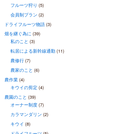
フルーツ狩り
(5)
会員制プラン
(2)
ドライフルーツ物語
(3)
畑を継ぐ為に
(39)
私のこと
(3)
転居による新幹線通勤
(11)
農修行
(7)
農家のこと
(6)
農作業
(4)
キウイの剪定
(4)
農園のこと
(39)
オーナー制度
(7)
カラマンダリン
(2)
キウイ
(8)
ドライフルーツ
(5)