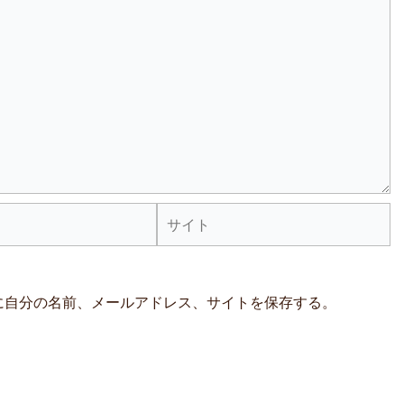
サ
イ
ト
に自分の名前、メールアドレス、サイトを保存する。