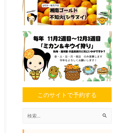
このサイトで予約する
検
索