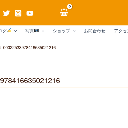
ログ
写真
ショップ
お問合わせ
アクセ
4_00022533978416635021216
978416635021216