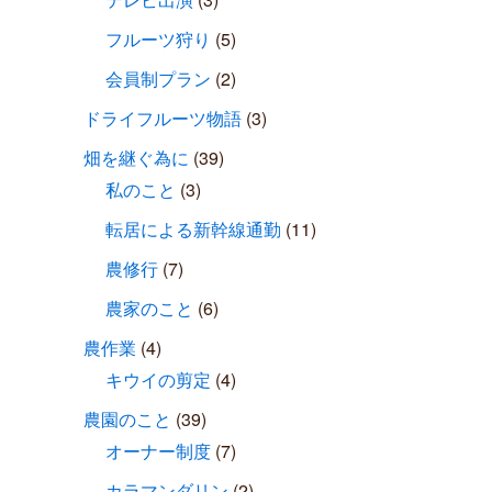
フルーツ狩り
(5)
会員制プラン
(2)
ドライフルーツ物語
(3)
畑を継ぐ為に
(39)
私のこと
(3)
転居による新幹線通勤
(11)
農修行
(7)
農家のこと
(6)
農作業
(4)
キウイの剪定
(4)
農園のこと
(39)
オーナー制度
(7)
カラマンダリン
(2)