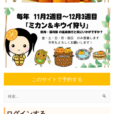
このサイトで予約する
検
索
ログインする
対