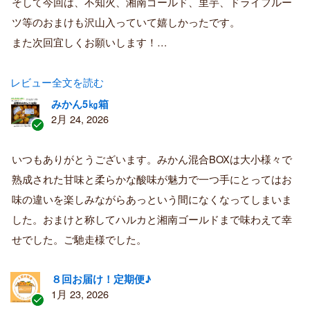
そして今回は、不知火、湘南ゴールド、里芋、ドライフルー
ツ等のおまけも沢山入っていて嬉しかったです。
また次回宜しくお願いします！…
レビュー全文を読む
みかん5㎏箱
2月 24, 2026
認
証
いつもありがとうございます。みかん混合BOXは大小様々で
済
熟成された甘味と柔らかな酸味が魅力で一つ手にとってはお
み
購
味の違いを楽しみながらあっという間になくなってしまいま
入
した。おまけと称してハルカと湘南ゴールドまで味わえて幸
者
せでした。ご馳走様でした。
８回お届け！定期便♪
1月 23, 2026