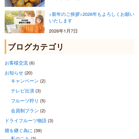
<新年のご挨拶>2026年もよろしくお願い
いたします
2026年1月7日
ブログカテゴリ
お客様交流
(6)
お知らせ
(20)
キャンペーン
(2)
テレビ出演
(3)
フルーツ狩り
(5)
会員制プラン
(2)
ドライフルーツ物語
(3)
畑を継ぐ為に
(39)
私のこと
(3)