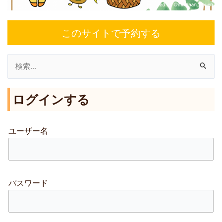
このサイトで予約する
検
索
ログインする
対
象
:
ユーザー名
パスワード