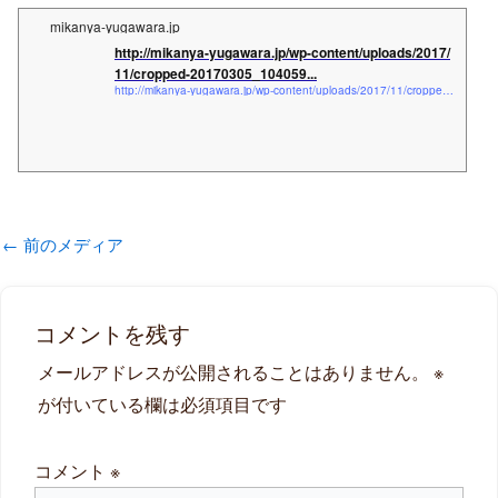
mikanya-yugawara.jp
http://mikanya-yugawara.jp/wp-content/uploads/2017/
11/cropped-20170305_104059...
http://mikanya-yugawara.jp/wp-content/uploads/2017/11/cropped-20170305_104059-コピー_1114012135.png
←
前のメディア
コメントを残す
メールアドレスが公開されることはありません。
※
が付いている欄は必須項目です
コメント
※