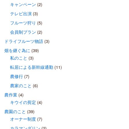
キャンペーン
(2)
テレビ出演
(3)
フルーツ狩り
(5)
会員制プラン
(2)
ドライフルーツ物語
(3)
畑を継ぐ為に
(39)
私のこと
(3)
転居による新幹線通勤
(11)
農修行
(7)
農家のこと
(6)
農作業
(4)
キウイの剪定
(4)
農園のこと
(39)
オーナー制度
(7)
カラマンダリン
(2)