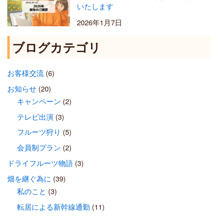
いたします
2026年1月7日
ブログカテゴリ
お客様交流
(6)
お知らせ
(20)
キャンペーン
(2)
テレビ出演
(3)
フルーツ狩り
(5)
会員制プラン
(2)
ドライフルーツ物語
(3)
畑を継ぐ為に
(39)
私のこと
(3)
転居による新幹線通勤
(11)