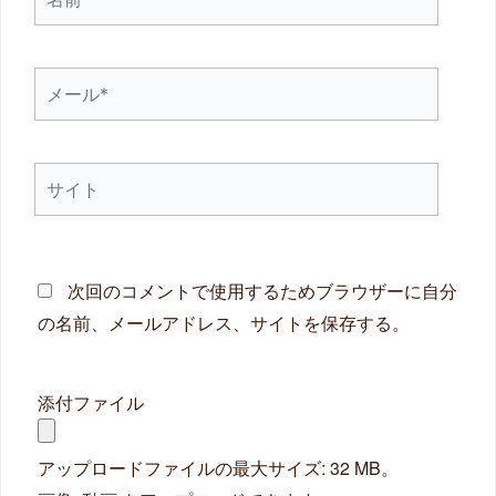
前
*
メ
ー
ル
サ
*
イ
ト
次回のコメントで使用するためブラウザーに自分
の名前、メールアドレス、サイトを保存する。
添付ファイル
アップロードファイルの最大サイズ: 32 MB。