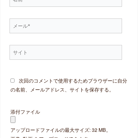
前
*
メ
ー
ル
サ
*
イ
ト
次回のコメントで使用するためブラウザーに自分
の名前、メールアドレス、サイトを保存する。
添付ファイル
アップロードファイルの最大サイズ: 32 MB。