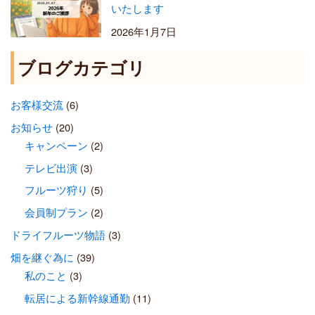
いたします
2026年1月7日
ブログカテゴリ
お客様交流
(6)
お知らせ
(20)
キャンペーン
(2)
テレビ出演
(3)
フルーツ狩り
(5)
会員制プラン
(2)
ドライフルーツ物語
(3)
畑を継ぐ為に
(39)
私のこと
(3)
転居による新幹線通勤
(11)