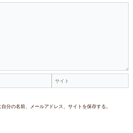
サ
イ
ト
に自分の名前、メールアドレス、サイトを保存する。