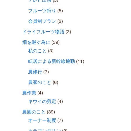
フルーツ狩り
(5)
会員制プラン
(2)
ドライフルーツ物語
(3)
畑を継ぐ為に
(39)
私のこと
(3)
転居による新幹線通勤
(11)
農修行
(7)
農家のこと
(6)
農作業
(4)
キウイの剪定
(4)
農園のこと
(39)
オーナー制度
(7)
カラマンダリン
(2)