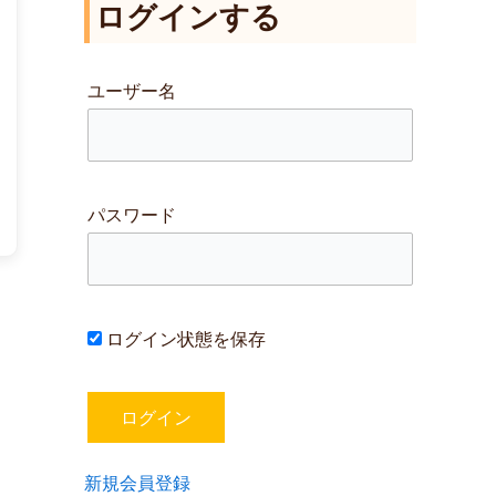
ログインする
対
象
:
ユーザー名
パスワード
ログイン状態を保存
新規会員登録