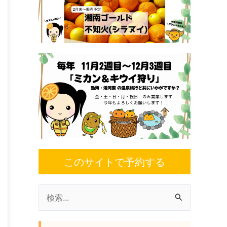
このサイトで予約する
検
索