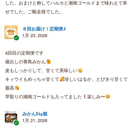
した。おまけと称してハルカと湘南ゴールドまで味わえて幸
者
せでした。ご馳走様でした。
８回お届け！定期便♪
1月 23, 2026
認
証
4回目の定期便です
済
蔵出しの青島みかん
み
購
皮もしっかりして、甘くて美味しい
入
キィウイもめっちゃ甘くて
珍しいはるか、とびきり甘くて
者
最高
早取りの湘南ゴールドも入ってました
楽しみ〜
みかん5㎏箱
1月 21, 2026
認