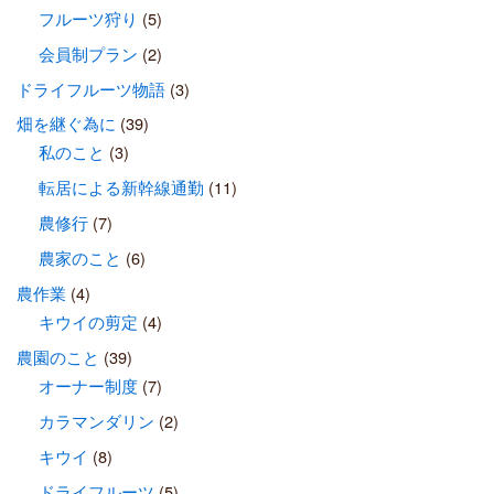
フルーツ狩り
(5)
会員制プラン
(2)
ドライフルーツ物語
(3)
畑を継ぐ為に
(39)
私のこと
(3)
転居による新幹線通勤
(11)
農修行
(7)
農家のこと
(6)
農作業
(4)
キウイの剪定
(4)
農園のこと
(39)
オーナー制度
(7)
カラマンダリン
(2)
キウイ
(8)
ドライフルーツ
(5)