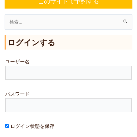
このサイトで予約する
検
索
ログインする
対
象
:
ユーザー名
パスワード
ログイン状態を保存