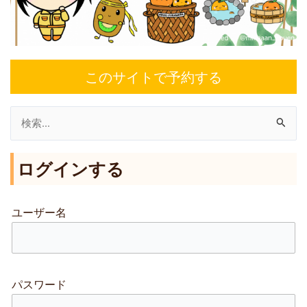
このサイトで予約する
検
索
ログインする
対
象
:
ユーザー名
パスワード