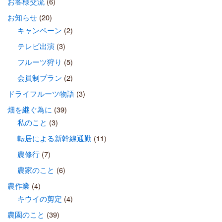
お客様交流
(6)
お知らせ
(20)
キャンペーン
(2)
テレビ出演
(3)
フルーツ狩り
(5)
会員制プラン
(2)
ドライフルーツ物語
(3)
畑を継ぐ為に
(39)
私のこと
(3)
転居による新幹線通勤
(11)
農修行
(7)
農家のこと
(6)
農作業
(4)
キウイの剪定
(4)
農園のこと
(39)