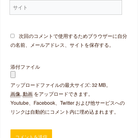
サ
*
イ
ト
次回のコメントで使用するためブラウザーに自分
の名前、メールアドレス、サイトを保存する。
添付ファイル
アップロードファイルの最大サイズ: 32 MB。
画像
,
動画
をアップロードできます。
Youtube、Facebook、Twitter および他サービスへの
リンクは自動的にコメント内に埋め込まれます。