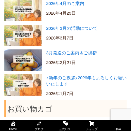
2026年4月のご案内
2026年4月23日
2026年3月の活動について
2026年3月7日
3月発送のご案内＆ご挨拶
2026年2月21日
<新年のご挨拶>2026年もよろしくお願い
いたします
2026年1月7日
お買い物カゴ
お買い物カゴに商品がありません。
Home
ブログ
公式LINE
ショップ
Q&A