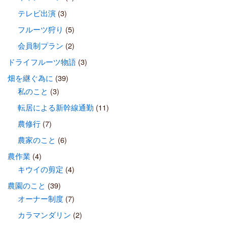
テレビ出演
(3)
フルーツ狩り
(5)
会員制プラン
(2)
ドライフルーツ物語
(3)
畑を継ぐ為に
(39)
私のこと
(3)
転居による新幹線通勤
(11)
農修行
(7)
農家のこと
(6)
農作業
(4)
キウイの剪定
(4)
農園のこと
(39)
オーナー制度
(7)
カラマンダリン
(2)