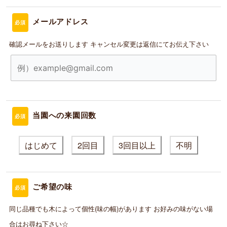
メールアドレス
必須
確認メールをお送りします キャンセル変更は返信にてお伝え下さい
当園への来園回数
必須
はじめて
2回目
3回目以上
不明
ご希望の味
必須
同じ品種でも木によって個性(味の幅)があります お好みの味がない場
合はお尋ね下さい☆