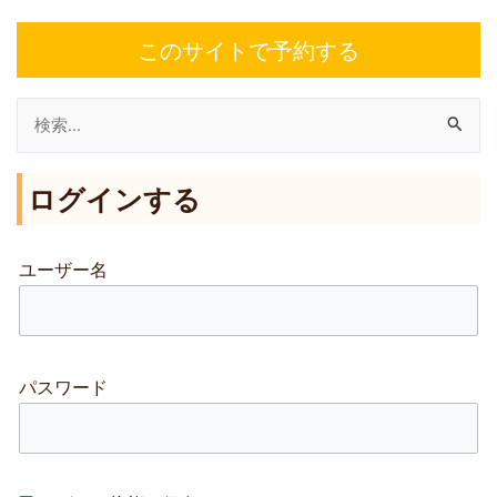
このサイトで予約する
検
索
ログインする
対
象
:
ユーザー名
パスワード