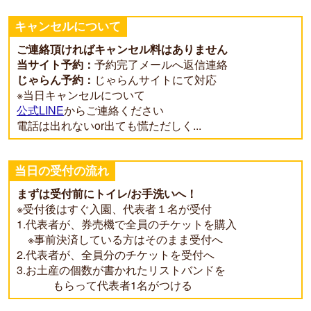
キャンセルについて
ご連絡頂ければキャンセル料はありません
当サイト予約：
予約完了メールへ返信連絡
じゃらん予約：
じゃらんサイトにて対応
※当日キャンセルについて
公式LINE
からご連絡ください
電話は出れないor出ても慌ただしく...
当日の受付の流れ
まずは受付前にトイレ/お手洗いへ！
※受付後はすぐ入園、代表者１名が受付
1.代表者が、券売機で全員のチケットを購入
※事前決済している方はそのまま受付へ
2.代表者が、全員分のチケットを受付へ
3.お土産の個数が書かれたリストバンドを
もらって代表者1名がつける