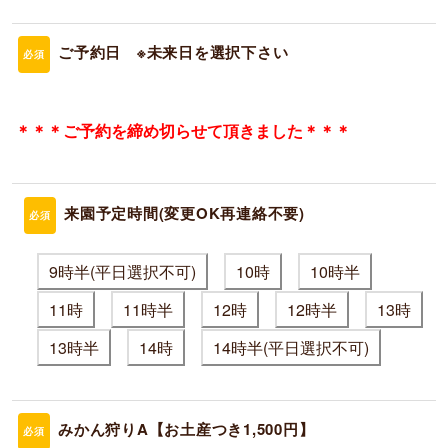
ご予約日 ※未来日を選択下さい
必須
＊＊＊ご予約を締め切らせて頂きました＊＊＊
来園予定時間(変更OK再連絡不要)
必須
9時半(平日選択不可)
10時
10時半
11時
11時半
12時
12時半
13時
13時半
14時
14時半(平日選択不可)
みかん狩りA【お土産つき1,500円】
必須