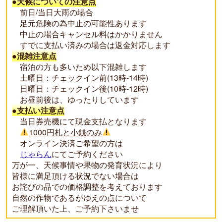
●天候についての注意点
前日/当日大雨の場合
足元危険の為中止の可能性あります
中止の場合キャンセル料はかかりません
すでに支払い済みの場合は返金対応します
●混雑注意点
宿泊の方も多いため以下混雑します
土曜日：チェックイン前(13時-14時)
日曜日：チェックイン後(10時-12時)
お昼前後は、ゆったりしています
●支払い注意点
当日券売機にて現金支払となります
1000円札と小銭のみ
オンライン決済ご希望の方は
じゃらん
にてご予約ください
万が一、天候事情や果物の発育状況により
皆様に満足頂ける状況でない場合は
お詫びの品での価格調整を考えております
自然の作物であるがゆえの点について
ご理解頂いた上、ご予約下さいませ