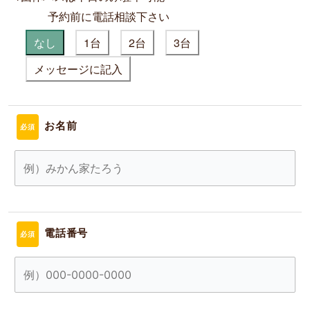
予約前に電話相談下さい
なし
1台
2台
3台
メッセージに記入
お名前
必須
電話番号
必須