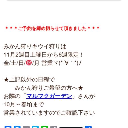
＊＊＊ご予約を締め切らせて頂きました＊＊＊
みかん狩りキウイ狩りは
11月2週目土曜日から6週限定！
金/土/日/
/月 営業ヾ(*´∀｀*)ﾉ
★上記以外の日程で
　　みかん狩りご希望の方へ★
お隣の「
マルフクガーデン
」さんが
10月～春頃まで
営業されていますのでご確認下さい