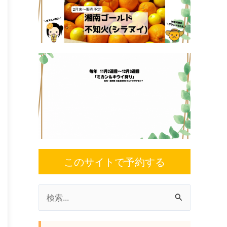
このサイトで予約する
検
索