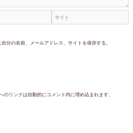
サ
イ
ト
に自分の名前、メールアドレス、サイトを保存する。
よび他サービスへのリンクは自動的にコメント内に埋め込まれます。