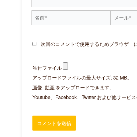
名
メ
前
ー
*
ル
次回のコメントで使用するためブラウザー
*
添付ファイル
アップロードファイルの最大サイズ: 32 MB。
画像
,
動画
をアップロードできます。
Youtube、Facebook、Twitter お