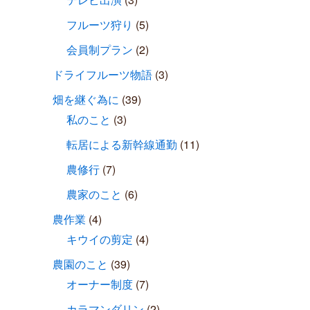
フルーツ狩り
(5)
会員制プラン
(2)
ドライフルーツ物語
(3)
畑を継ぐ為に
(39)
私のこと
(3)
転居による新幹線通勤
(11)
農修行
(7)
農家のこと
(6)
農作業
(4)
キウイの剪定
(4)
農園のこと
(39)
オーナー制度
(7)
カラマンダリン
(2)