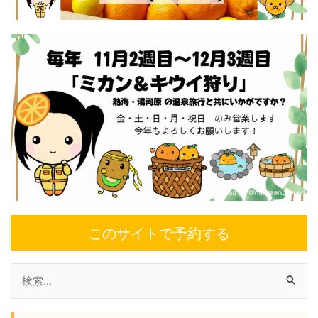
このサイトで予約する
検
索