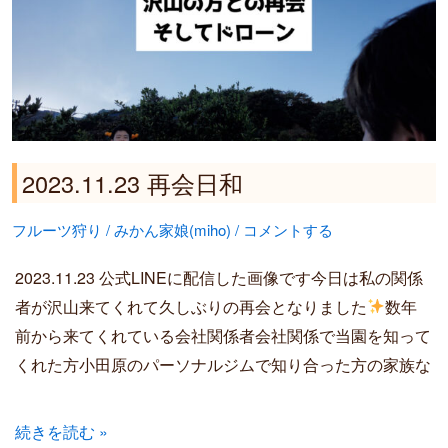
日
和
2023.11.23 再会日和
フルーツ狩り
/
みかん家娘(miho)
/
コメントする
2023.11.23 公式LINEに配信した画像です今日は私の関係
者が沢山来てくれて久しぶりの再会となりました
数年
前から来てくれている会社関係者会社関係で当園を知って
くれた方小田原のパーソナルジムで知り合った方の家族な
続きを読む »