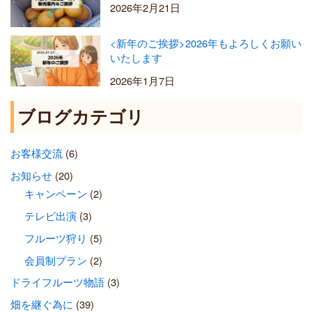
2026年2月21日
<新年のご挨拶>2026年もよろしくお願い
いたします
2026年1月7日
ブログカテゴリ
お客様交流
(6)
お知らせ
(20)
キャンペーン
(2)
テレビ出演
(3)
フルーツ狩り
(5)
会員制プラン
(2)
ドライフルーツ物語
(3)
畑を継ぐ為に
(39)