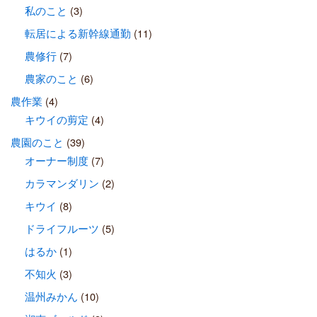
私のこと
(3)
転居による新幹線通勤
(11)
農修行
(7)
農家のこと
(6)
農作業
(4)
キウイの剪定
(4)
農園のこと
(39)
オーナー制度
(7)
カラマンダリン
(2)
キウイ
(8)
ドライフルーツ
(5)
はるか
(1)
不知火
(3)
温州みかん
(10)