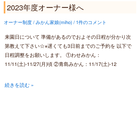
2023年度オーナー様へ
オーナー制度
/
みかん家娘(miho)
/
1件のコメント
来園日について 準備があるのでおよその日程が分かり次
第教えて下さい☆※遅くても3日前までのご予約を 以下で
日程調整をお願いします。 ①わせみかん：
11/11(土)-11/27(月)頃 ②青島みかん：11/17(土)-12
続きを読む »