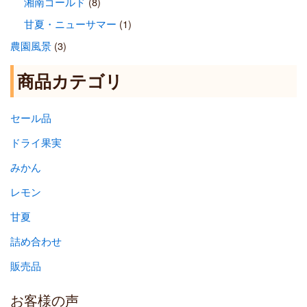
湘南ゴールド
(8)
甘夏・ニューサマー
(1)
農園風景
(3)
商品カテゴリ
セール品
ドライ果実
みかん
レモン
甘夏
詰め合わせ
販売品
お客様の声