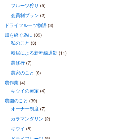
フルーツ狩り
(5)
会員制プラン
(2)
ドライフルーツ物語
(3)
畑を継ぐ為に
(39)
私のこと
(3)
転居による新幹線通勤
(11)
農修行
(7)
農家のこと
(6)
農作業
(4)
キウイの剪定
(4)
農園のこと
(39)
オーナー制度
(7)
カラマンダリン
(2)
キウイ
(8)
ドライフルーツ
(5)