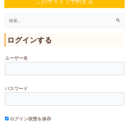
このサイトで予約する
検
索
ログインする
対
象
:
ユーザー名
パスワード
ログイン状態を保存